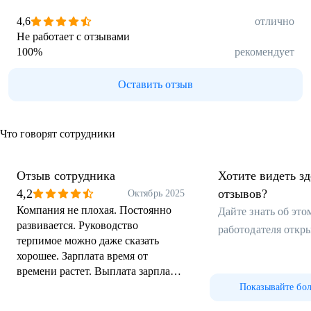
4,6
отлично
Не работает с отзывами
100
%
рекомендует
Оставить отзыв
Что говорят сотрудники
Отзыв сотрудника
Хотите видеть з
4,2
отзывов?
Октябрь 2025
Компания не плохая. Постоянно
Дайте знать об эт
развивается. Руководство
работодателя откр
терпимое можно даже сказать
хорошее. Зарплата время от
времени растет. Выплата зарплаты
не когда не
Показывайте бо
задерживается.Работать можно.