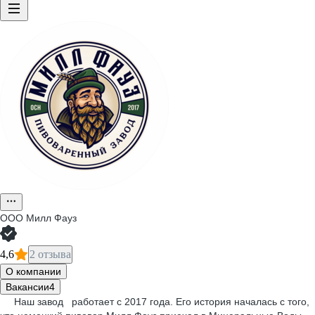
ООО
Милл Фауз
4,6
2 отзыва
О компании
Вакансии
4
Наш завод работает с 2017 года. Его история началась с того,