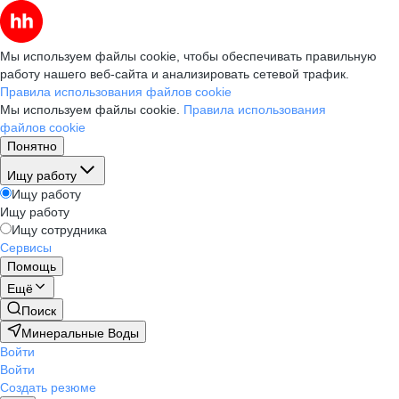
Мы используем файлы cookie, чтобы обеспечивать правильную
работу нашего веб-сайта и анализировать сетевой трафик.
Правила использования файлов cookie
Мы используем файлы cookie.
Правила использования
файлов cookie
Понятно
Ищу работу
Ищу работу
Ищу работу
Ищу сотрудника
Сервисы
Помощь
Ещё
Поиск
Минеральные Воды
Войти
Войти
Создать резюме