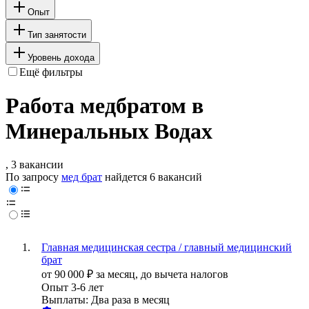
Опыт
Тип занятости
Уровень дохода
Ещё фильтры
Работа медбратом в
Минеральных Водах
, 3 вакансии
По запросу
мед брат
найдется
6 вакансий
Главная медицинская сестра / главный медицинский
брат
от
90 000
₽
за месяц,
до вычета налогов
Опыт 3-6 лет
Выплаты: Два раза в месяц