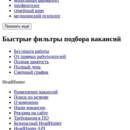
мобильный фармацевт
профпатолог
семейный врач
медицинский психолог
Показать ещё
Быстрые фильтры подбора вакансий
Без опыта работы
От прямых работодателей
Полная занятость
Полный день
Сменный график
HeadHunter
Размещение вакансий
Поиск по резюме
О компании
Наши вакансии
Реклама на сайте
Требования к ПО
Безопасный HeadHunter
HeadHunter API