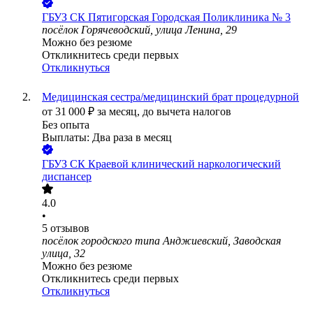
ГБУЗ СК Пятигорская Городская Поликлиника № 3
посёлок Горячеводский, улица Ленина, 29
Можно без резюме
Откликнитесь среди первых
Откликнуться
Медицинская сестра/медицинский брат процедурной
от
31 000
₽
за месяц,
до вычета налогов
Без опыта
Выплаты: Два раза в месяц
ГБУЗ СК Краевой клинический наркологический
диспансер
4.0
•
5
отзывов
посёлок городского типа Анджиевский, Заводская
улица, 32
Можно без резюме
Откликнитесь среди первых
Откликнуться