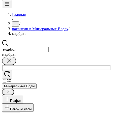
Главная
/
/
...
вакансии в Минеральных Водах
/
медбрат
медбрат
Минеральные Воды
График
Рабочие часы