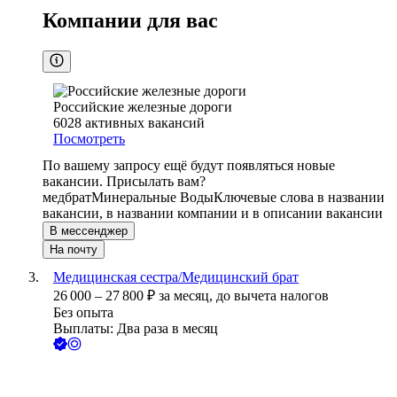
Компании для вас
Российские железные дороги
6028
активных вакансий
Посмотреть
По вашему запросу ещё будут появляться новые
вакансии. Присылать вам?
медбрат
Минеральные Воды
Ключевые слова в названии
вакансии, в названии компании и в описании вакансии
В мессенджер
На почту
Медицинская сестра/Медицинский брат
26 000
–
27 800
₽
за месяц,
до вычета налогов
Без опыта
Выплаты: Два раза в месяц