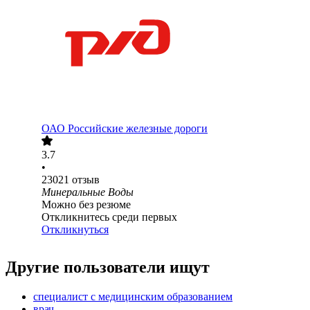
ОАО
Российские железные дороги
3.7
•
23021
отзыв
Минеральные Воды
Можно без резюме
Откликнитесь среди первых
Откликнуться
Другие пользователи ищут
специалист с медицинским образованием
врач